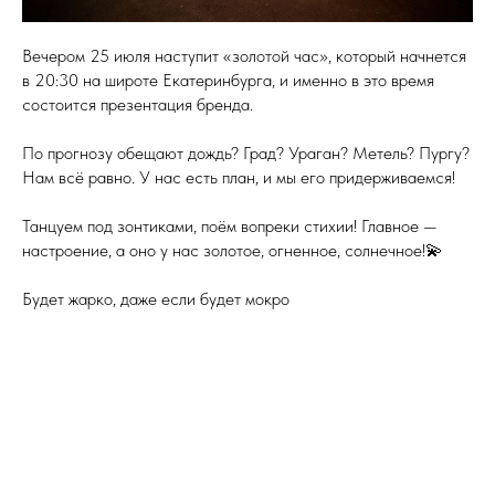
Вечером 25 июля наступит «золотой час», который начнется
в 20:30 на широте Екатеринбурга, и именно в это время
состоится презентация бренда.
По прогнозу обещают дождь? Град? Ураган? Метель? Пургу?
Нам всё равно. У нас есть план, и мы его придерживаемся!
Танцуем под зонтиками, поём вопреки стихии! Главное —
настроение, а оно у нас золотое, огненное, солнечное!💫
Будет жарко, даже если будет мокро