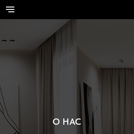
О НАС