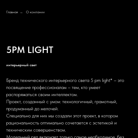
Главная
→
О компании
5PM LIGHT
интерьерный свет
Бренд технического интерьерного света 5 pm light* – это
посвящение профессионалам – тем, кто умеет
распоряжаться своим интеллектом.
Проект, созданный с умом: технологичный, грамотный,
продуманный до мелочей.
Специально для них мы создали этот проект, в котором
рациональность оптимально сочетается с эстетикой и
техническим совершенством.
Модельный ряд включает только самое необходимое, без