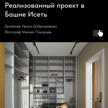
Реализованный проект в
Башне Исеть
Дизайнер Ирина Добронравова
Фотограф Михаил Поморцев