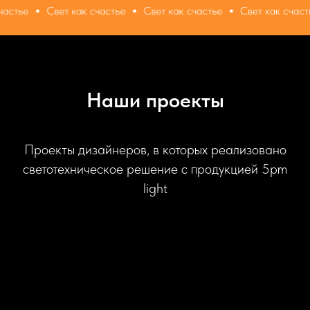
Свет как счастье
Свет как счастье
Свет как счастье
Наши проекты
Проекты дизайнеров, в которых реализовано
светотехническое решение с продукцией 5pm
light