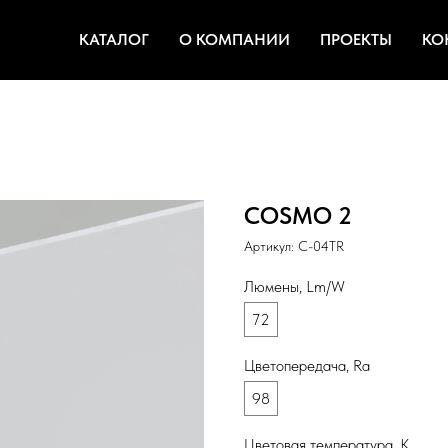
КАТАЛОГ
О КОМПАНИИ
ПРОЕКТЫ
КО
COSMO 2
Артикул:
C-04TR
Люмены, Lm/W
72
Цветопередача, Ra
98
Цветовая температура, К