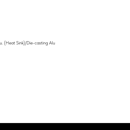
. (Heat Sink)/Die-casting Alu