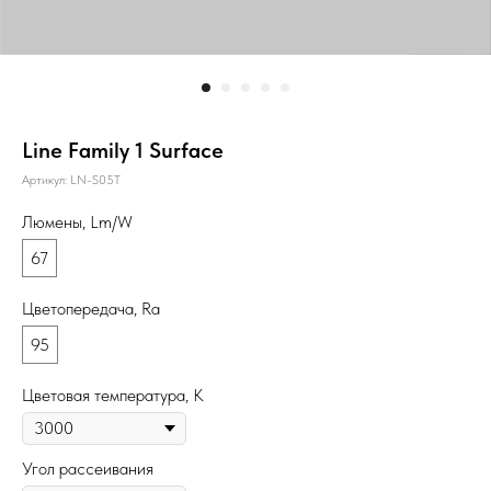
Line Family 1 Surface
Артикул:
LN-S05T
Люмены, Lm/W
67
Цветопередача, Ra
95
Цветовая температура, К
Угол рассеивания