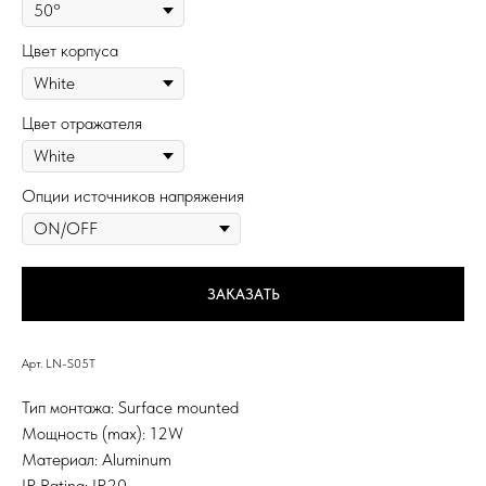
Цвет корпуса
Цвет отражателя
Опции источников напряжения
ЗАКАЗАТЬ
Арт. LN-S05T
Тип монтажа: Surface mounted
Мощность (max): 12W
Материал: Aluminum
IP Rating: IP20