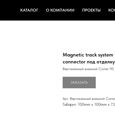
КАТАЛОГ
О КОМПАНИИ
ПРОЕКТЫ
КО
Magnetic track syste
connector под отделку
Вертикальный внешний Corner 90 
ЗАКАЗАТЬ
Арт. Вертикальный внешний Corner
Габарит: 100mm x 100mm х 7