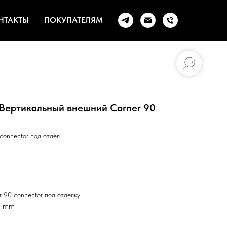
НТАКТЫ
ПОКУПАТЕЛЯМ
m Вертикальный внешний Corner 90
connector под отдел
 90 connector под отделку
2 mm