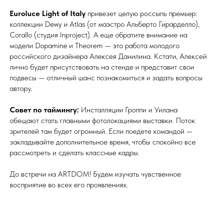
Euroluce Light of Italy
привезет целую россыпь премьер:
коллекции Dewy и Atlas (от маэстро Альберто Гирарделло),
Corallo (студия Inproject). А еще обратите внимание на
модели Dopamine и Theorem — это работа молодого
российского дизайнера Алексея Данилина. Кстати, Алексей
лично будет присутствовать на стенде и представит свои
подвесы — отличный шанс познакомиться и задать вопросы
автору.
Совет по таймингу:
Инсталляции Гроппи и Уилана
обещают стать главными фотолокациями выставки. Поток
зрителей там будет огромный. Если поедете командой —
закладывайте дополнительное время, чтобы спокойно все
рассмотреть и сделать классные кадры.
До встречи на ARTDOM! Будем изучать чувственное
восприятие во всех его проявлениях.