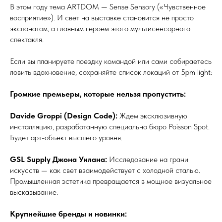
В этом году тема ARTDOM — Sense Sensory («Чувственное
восприятие»). И свет на выставке становится не просто
экспонатом, а главным героем этого мультисенсорного
спектакля.
Если вы планируете поездку командой или сами собираетесь
ловить вдохновение, сохраняйте список локаций от 5pm light:
Громкие премьеры, которые нельзя пропустить:
Davide Groppi (Design Code):
Ждем эксклюзивную
инсталляцию, разработанную специально бюро Poisson Spot.
Будет арт-объект высшего уровня.
GSL Supply Джона Уилана:
Исследование на грани
искусств — как свет взаимодействует с холодной сталью.
Промышленная эстетика превращается в мощное визуальное
высказывание.
Крупнейшие бренды и новинки: