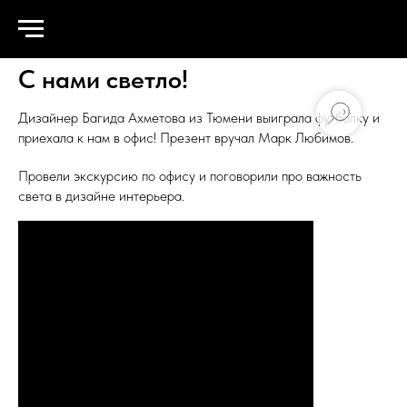
С нами светло!
Дизайнер Багида Ахметова из Тюмени выиграла футболку и
приехала к нам в офис! Презент вручал Марк Любимов.
Провели экскурсию по офису и поговорили про важность
света в дизайне интерьера.