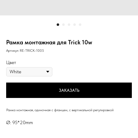
Рамка монтажная для Trick 10w
Артикул:
RE-TRICK-1005
Цвет
ЗАКАЗАТЬ
Рамка монтажная, одиночная с фланцем, с вертикальной регулировкой
Ø: 95*20mm