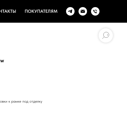
НТАКТЫ
ПОКУПАТЕЛЯМ
0w
овки к рамке под отделку