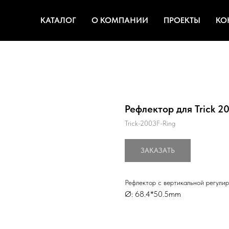
КАТАЛОГ
О КОМПАНИИ
ПРОЕКТЫ
КО
Рефлектор для Trick 2
Trick-2003F-Ring
ЗАКАЗАТЬ
Рефлектор с вертикальной регулир
Ø: 68.4*50.5mm