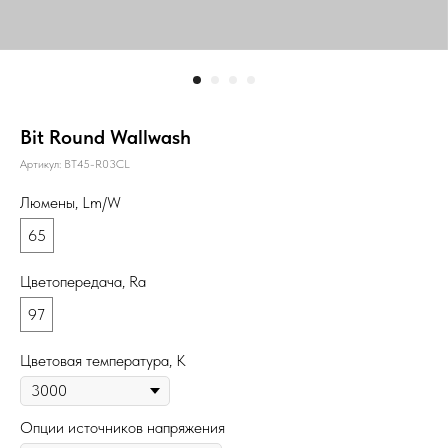
Bit Round Wallwash
Артикул:
BT45-R03CL
Люмены, Lm/W
65
Цветопередача, Ra
97
Цветовая температура, К
Опции источников напряжения